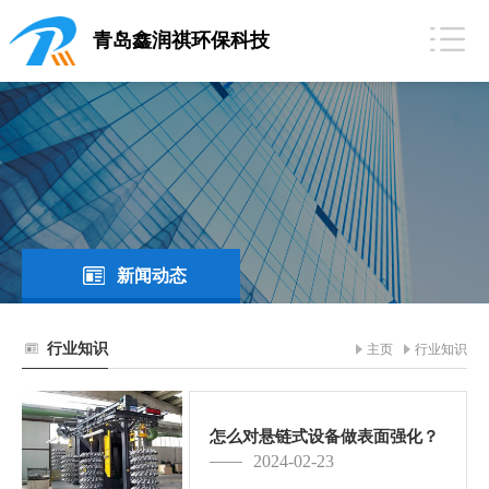
青岛鑫润祺环保科技
新闻动态
行业知识
主页
行业知识
怎么对悬链式设备做表面强化？
2024-02-23