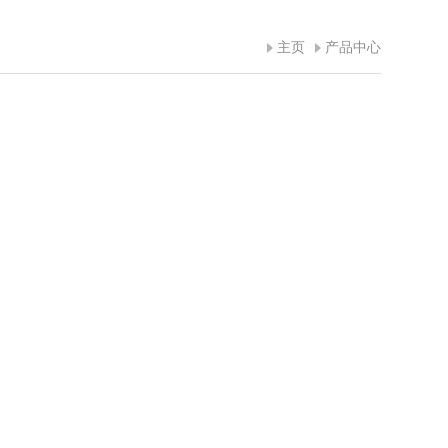
主页
产品中心